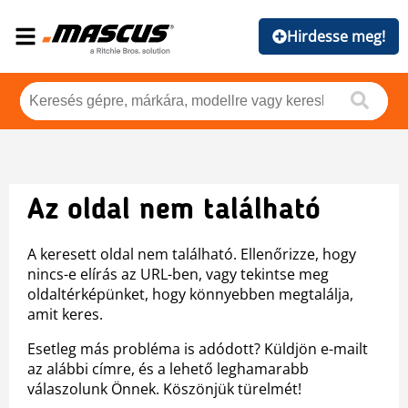
Hirdesse meg!
Az oldal nem található
A keresett oldal nem található. Ellenőrizze, hogy
nincs-e elírás az URL-ben, vagy tekintse meg
oldaltérképünket, hogy könnyebben megtalálja,
amit keres.
Esetleg más probléma is adódott? Küldjön e-mailt
az alábbi címre, és a lehető leghamarabb
válaszolunk Önnek. Köszönjük türelmét!