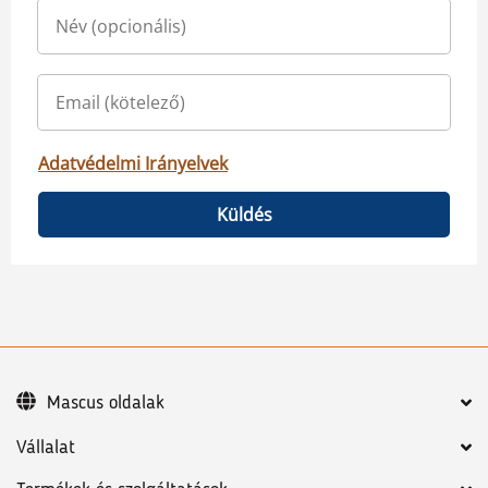
Adatvédelmi Irányelvek
Küldés
Mascus oldalak
Vállalat