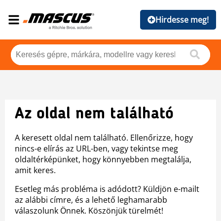
Hirdesse meg!
Az oldal nem található
A keresett oldal nem található. Ellenőrizze, hogy
nincs-e elírás az URL-ben, vagy tekintse meg
oldaltérképünket, hogy könnyebben megtalálja,
amit keres.
Esetleg más probléma is adódott? Küldjön e-mailt
az alábbi címre, és a lehető leghamarabb
válaszolunk Önnek. Köszönjük türelmét!