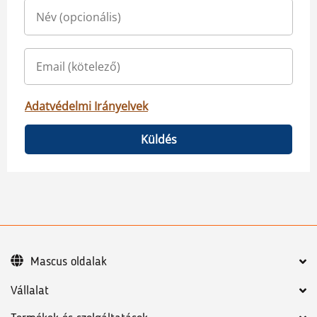
Adatvédelmi Irányelvek
Küldés
Mascus oldalak
Vállalat