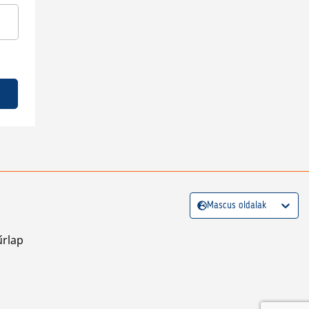
Mascus oldalak
űrlap