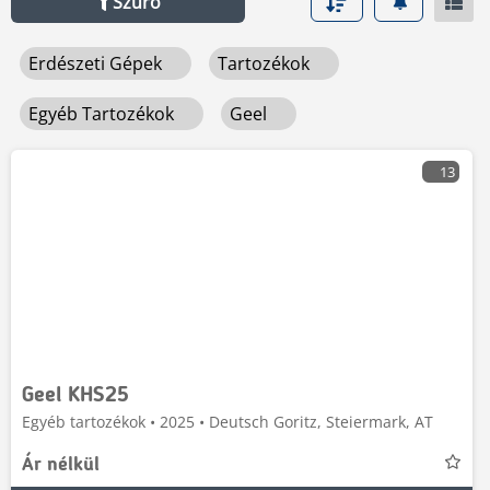
Szűrő
Erdészeti Gépek
Tartozékok
Egyéb Tartozékok
Geel
13
Geel KHS25
Egyéb tartozékok • 2025 • Deutsch Goritz, Steiermark, AT
Ár nélkül