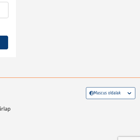
Mascus oldalak
űrlap