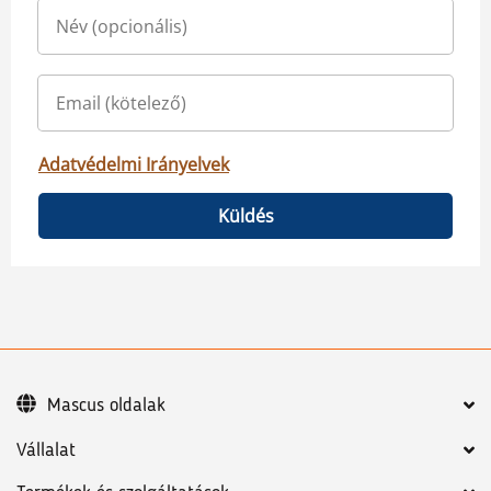
Adatvédelmi Irányelvek
Küldés
Mascus oldalak
Vállalat