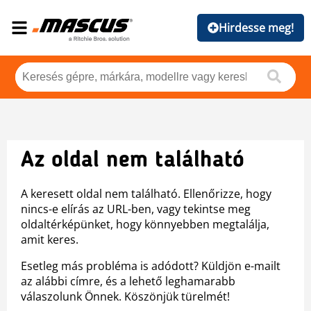
Hirdesse meg!
Az oldal nem található
A keresett oldal nem található. Ellenőrizze, hogy
nincs-e elírás az URL-ben, vagy tekintse meg
oldaltérképünket, hogy könnyebben megtalálja,
amit keres.
Esetleg más probléma is adódott? Küldjön e-mailt
az alábbi címre, és a lehető leghamarabb
válaszolunk Önnek. Köszönjük türelmét!