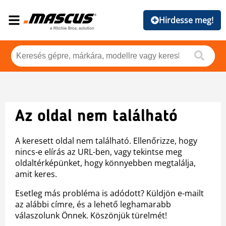
Hirdesse meg!
Az oldal nem található
A keresett oldal nem található. Ellenőrizze, hogy
nincs-e elírás az URL-ben, vagy tekintse meg
oldaltérképünket, hogy könnyebben megtalálja,
amit keres.
Esetleg más probléma is adódott? Küldjön e-mailt
az alábbi címre, és a lehető leghamarabb
válaszolunk Önnek. Köszönjük türelmét!