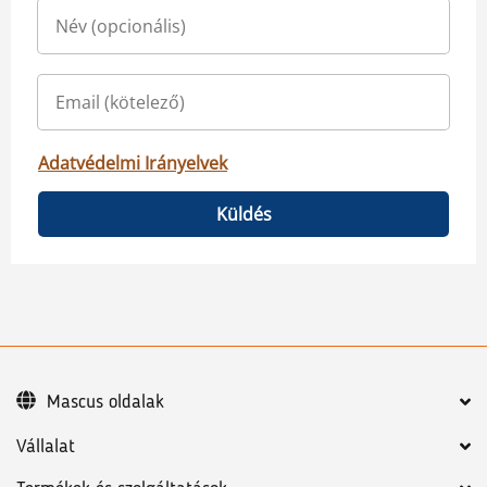
Adatvédelmi Irányelvek
Küldés
Mascus oldalak
Vállalat