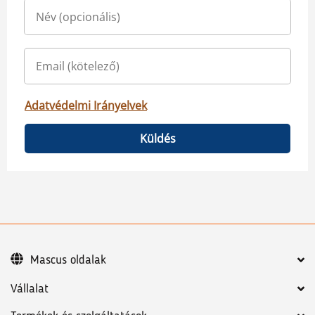
Adatvédelmi Irányelvek
Küldés
Mascus oldalak
Vállalat