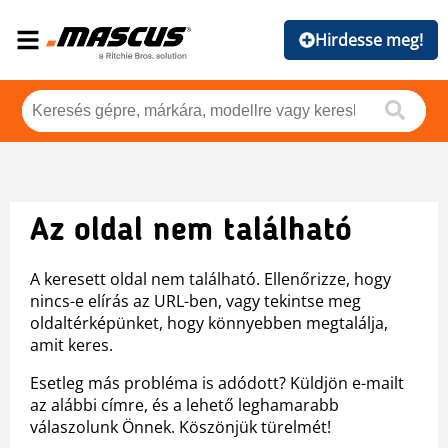
Hirdesse meg!
Az oldal nem található
A keresett oldal nem található. Ellenőrizze, hogy
nincs-e elírás az URL-ben, vagy tekintse meg
oldaltérképünket, hogy könnyebben megtalálja,
amit keres.
Esetleg más probléma is adódott? Küldjön e-mailt
az alábbi címre, és a lehető leghamarabb
válaszolunk Önnek. Köszönjük türelmét!