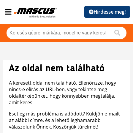
Hirdesse meg!
Az oldal nem található
A keresett oldal nem található. Ellenőrizze, hogy
nincs-e elírás az URL-ben, vagy tekintse meg
oldaltérképünket, hogy könnyebben megtalálja,
amit keres.
Esetleg más probléma is adódott? Küldjön e-mailt
az alábbi címre, és a lehető leghamarabb
válaszolunk Önnek. Köszönjük türelmét!