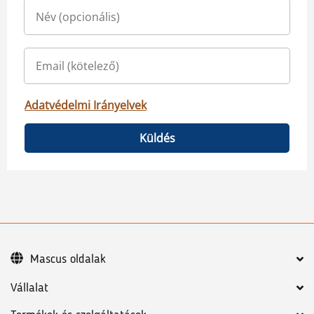
Adatvédelmi Irányelvek
Küldés
Mascus oldalak
Vállalat