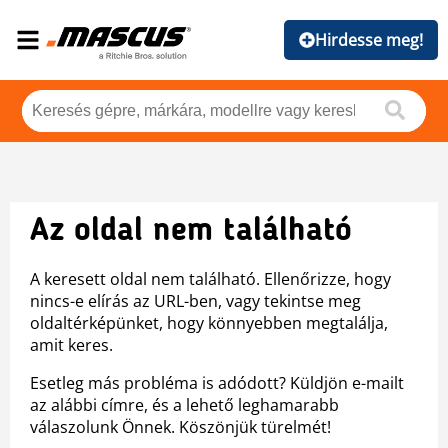
Hirdesse meg!
Az oldal nem található
A keresett oldal nem található. Ellenőrizze, hogy
nincs-e elírás az URL-ben, vagy tekintse meg
oldaltérképünket, hogy könnyebben megtalálja,
amit keres.
Esetleg más probléma is adódott? Küldjön e-mailt
az alábbi címre, és a lehető leghamarabb
válaszolunk Önnek. Köszönjük türelmét!