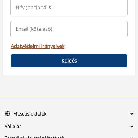
Adatvédelmi Irányelvek
Küldés
Mascus oldalak
Vállalat