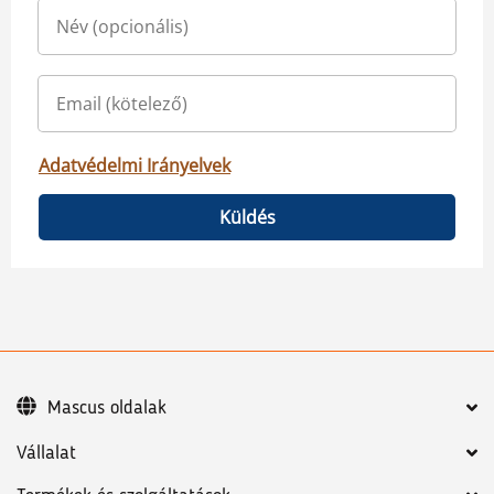
Adatvédelmi Irányelvek
Küldés
Mascus oldalak
Vállalat