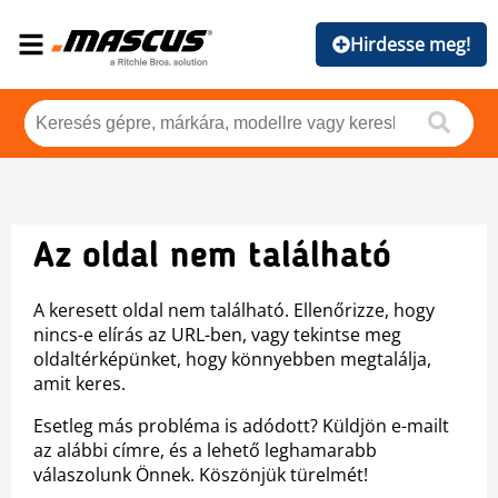
Hirdesse meg!
Az oldal nem található
A keresett oldal nem található. Ellenőrizze, hogy
nincs-e elírás az URL-ben, vagy tekintse meg
oldaltérképünket, hogy könnyebben megtalálja,
amit keres.
Esetleg más probléma is adódott? Küldjön e-mailt
az alábbi címre, és a lehető leghamarabb
válaszolunk Önnek. Köszönjük türelmét!