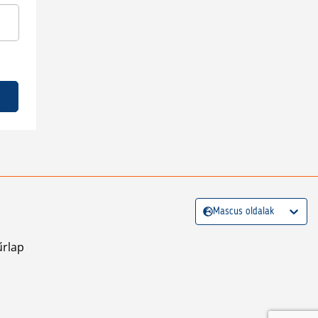
Mascus oldalak
űrlap