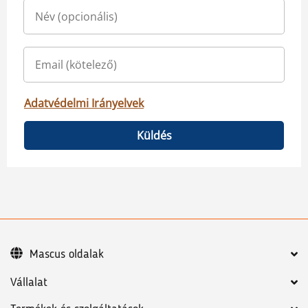
Adatvédelmi Irányelvek
Küldés
Mascus oldalak
Vállalat