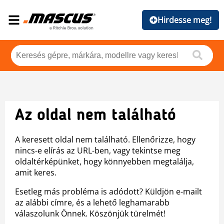
Hirdesse meg!
Az oldal nem található
A keresett oldal nem található. Ellenőrizze, hogy
nincs-e elírás az URL-ben, vagy tekintse meg
oldaltérképünket, hogy könnyebben megtalálja,
amit keres.
Esetleg más probléma is adódott? Küldjön e-mailt
az alábbi címre, és a lehető leghamarabb
válaszolunk Önnek. Köszönjük türelmét!