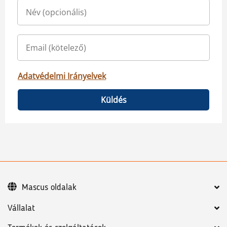
Adatvédelmi Irányelvek
Küldés
Mascus oldalak
Vállalat