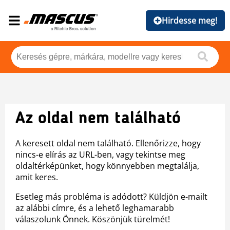
Hirdesse meg!
Az oldal nem található
A keresett oldal nem található. Ellenőrizze, hogy
nincs-e elírás az URL-ben, vagy tekintse meg
oldaltérképünket, hogy könnyebben megtalálja,
amit keres.
Esetleg más probléma is adódott? Küldjön e-mailt
az alábbi címre, és a lehető leghamarabb
válaszolunk Önnek. Köszönjük türelmét!