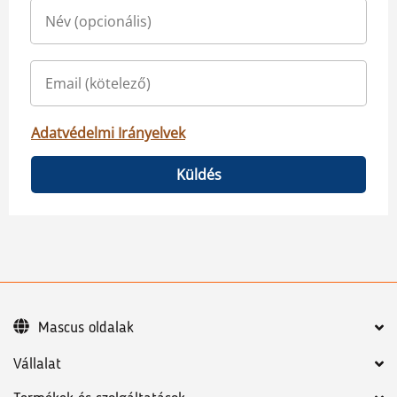
Adatvédelmi Irányelvek
Küldés
Mascus oldalak
Vállalat