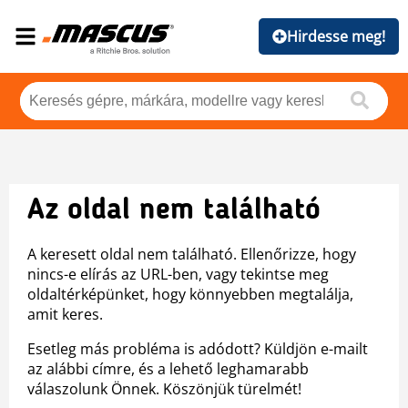
Hirdesse meg!
Az oldal nem található
A keresett oldal nem található. Ellenőrizze, hogy
nincs-e elírás az URL-ben, vagy tekintse meg
oldaltérképünket, hogy könnyebben megtalálja,
amit keres.
Esetleg más probléma is adódott? Küldjön e-mailt
az alábbi címre, és a lehető leghamarabb
válaszolunk Önnek. Köszönjük türelmét!