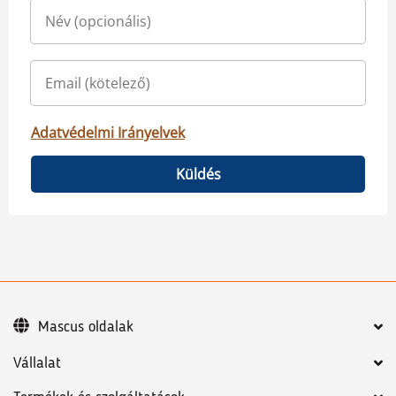
Adatvédelmi Irányelvek
Küldés
Mascus oldalak
Vállalat