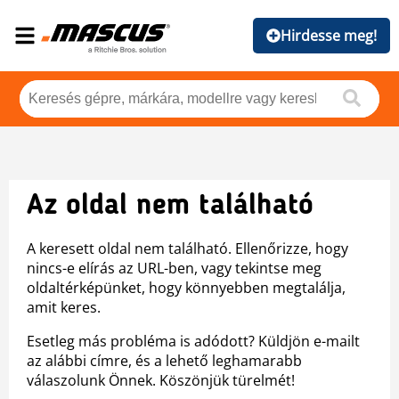
Hirdesse meg!
Az oldal nem található
A keresett oldal nem található. Ellenőrizze, hogy
nincs-e elírás az URL-ben, vagy tekintse meg
oldaltérképünket, hogy könnyebben megtalálja,
amit keres.
Esetleg más probléma is adódott? Küldjön e-mailt
az alábbi címre, és a lehető leghamarabb
válaszolunk Önnek. Köszönjük türelmét!