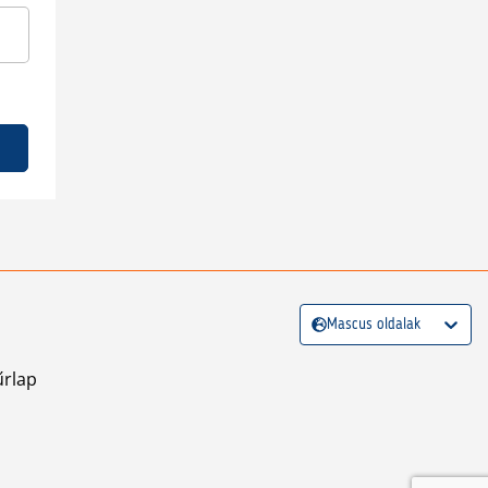
Mascus oldalak
űrlap